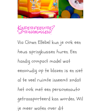
Kinderfeestje?
Springkussen!
Via Clown Ellebel kun je ook een
heus springkussen huren. Een
handig compact madel wat
eenvoudig op te blazen is en niet
al te veel ruimte inneemt zodat
het ook met een personenauto
getransporteerd kan worden. Wil
je meer waten over dit