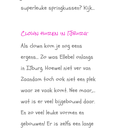
superleuke springkussen? Kijk...
Clown huren in IJburg
Als clown kom je nog eens
ergens... Zo was Ellebel onlangs
in IJburg. Hoewel niet ver van
Zaandam toch ook niet een plek
waar ze vaak komt. Nee maar,...
wat is er veel bijgebouwd daar.
En zo veel leuke vormen en
gebouwen! Er is zelfs een lange