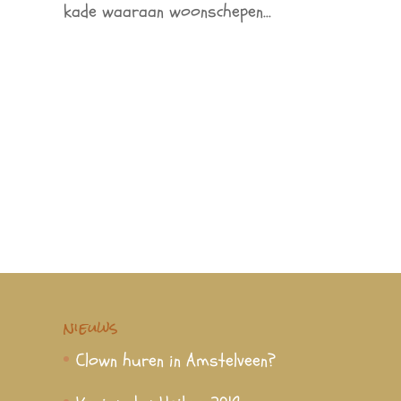
kade waaraan woonschepen...
nieuws
Clown huren in Amstelveen?